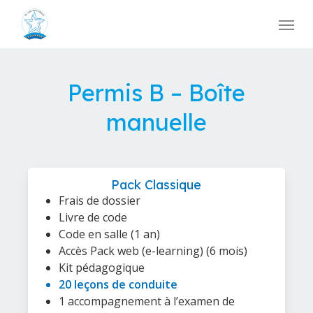
Skip
Menu
to
main
content
Permis B – Boîte
manuelle
Pack Classique
Frais de dossier
Livre de code
Code en salle (1 an)
Accès Pack web (e-learning) (6 mois)
Kit pédagogique
20 leçons de conduite
1 accompagnement à l’examen de